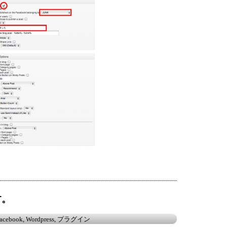
す。
acebook
,
Wordpress
,
プラグイン