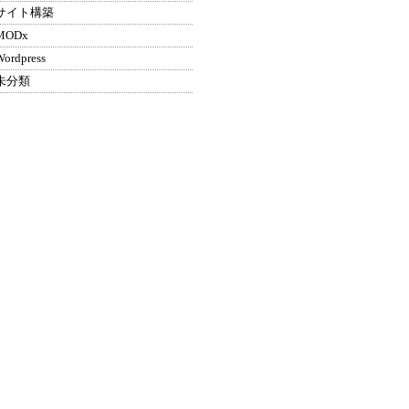
サイト構築
MODx
Wordpress
未分類