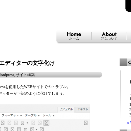
Home
About
アルエディターの文字化け
ordpress
,
サイト構築
pressを使用したWEBサイトでのトラブル。
エディターが下記のように化けてしまう。
«