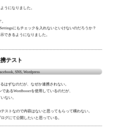
れるようになりました。
です。
l Settingsにもチェックを入れないといけないのだろうか？
も表示できるようになりました。
の連携テスト
acebook
,
SNS
,
Wordpress
しているはずなのだが、なぜか連携されない。
ンであるWordbooerを使用しているのだが、
ていない。
のテストなので内容はないと思ってもらって構わない。
ブログにて公開したいと思っている。