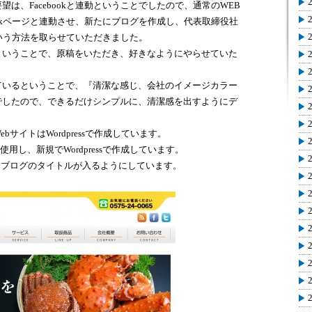
は、Facebookと連動ということでしたので、通常のWEB
ookページと連動させ、新たにブログを作成し、代表取締役社
るという方法を取らせていただきました。
ということで、原稿をいただき、好きなようにやらせていた
ているということで、『清潔な感じ、会社のイメージカラー
でしたので、できるだけシンプルに、清潔感を出すようにデ
サイトはWordpressで作成しています。
を使用し、新規でWordpressで作成しています。
とブログのタイトルが入るようにしています。