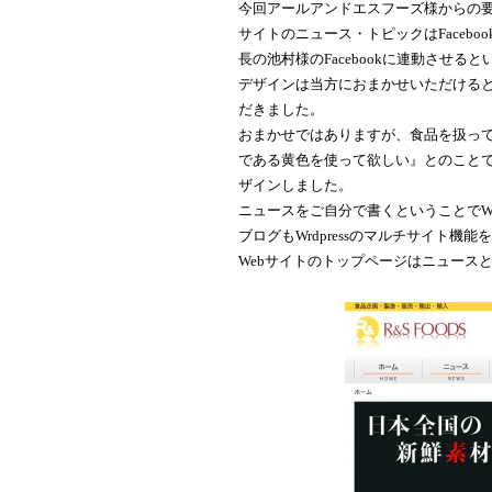
今回アールアンドエスフーズ様からの要望
サイトのニュース・トピックはFaceb
長の池村様のFacebookに連動させ
デザインは当方におまかせいただける
だきました。
おまかせではありますが、食品を扱っ
である黄色を使って欲しい』とのこと
ザインしました。
ニュースをご自分で書くということでWeb
ブログもWrdpressのマルチサイト機能
Webサイトのトップページはニュース