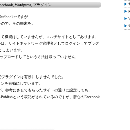
acebook
,
Wordpress
,
プラグイン
bookerですが、
きたので、その顛末を。
して機能はしていませんが、マルチサイトとしてあります。
ルは、サイトネットワーク管理者としてログインしてプラグ
してしまいます。
アップロードしてという方法は取っていません。
ークでプラグインは有効にしませんでした。
インを有効にしています。
のですが、参考にさせてもらったサイトの通りに設定しても、
blishという表記がされているのですが、肝心のFacebook