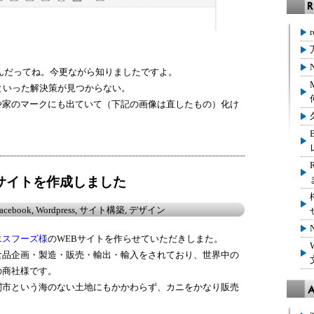
。
んだってね。今更ながら知りましたですよ。
れといった解決策が見つからない。
や家のマークにも出ていて（下記の画像は直したもの）化け
EBサイトを作成しました
acebook
,
Wordpress
,
サイト構築
,
デザイン
エスフーズ様
のWEBサイトを作らせていただきしまた。
食品企画・製造・販売・輸出・輸入をされており、世界中の
の商社様です。
関市という海のない土地にもかかわらず、カニをかなり販売
。