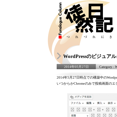
WordPressのビジュ
Category :
W
2014年05月27日
2014年5月27日時点での構築中のWord
いつからかChromeのみで投稿画面の