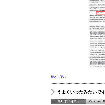
続きを読む
うまくいったみたいで
Category :
F
2011年10月25日