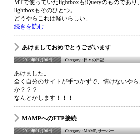
MTで使っていたlightboxもjQueryのものであり、今
lightboxもそのひとつ。
どうやらこれは軽いらしい。
続きを読む
あけましておめでとうございます
Category :
日々の日記
2011年01月06日
あけました。
全く自分のサイトが手つかずで、情けないやら
か？？？
なんとかします！！！
MAMPへのFTP接続
Category :
MAMP
,
サーバー
2011年01月06日