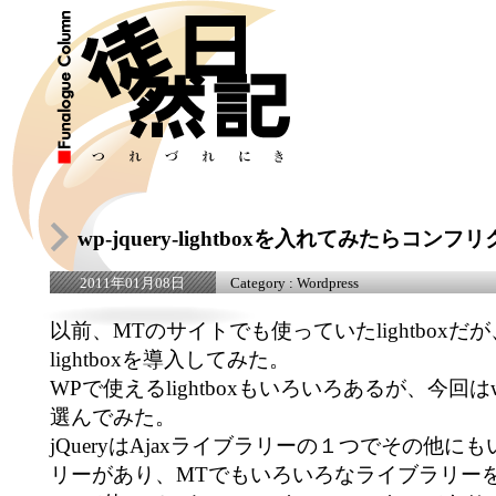
wp-jquery-lightboxを入れてみたらコンフ
Category :
Wordpress
2011年01月08日
以前、MTのサイトでも使っていたlightboxだが、W
lightboxを導入してみた。
WPで使えるlightboxもいろいろあるが、今回はwp-jq
選んでみた。
jQueryはAjaxライブラリーの１つでその他
リーがあり、MTでもいろいろなライブラリー