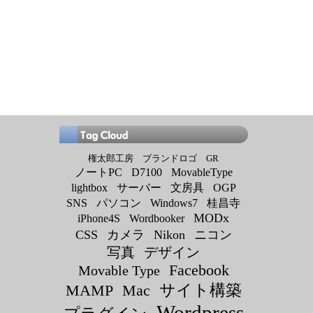
権太郎工房
ブランドロゴ
GR
ノートPC
D7100
MovableType
lightbox
サーバー
文房具
OGP
SNS
パソコン
Windows7
桂昌寺
MODx
iPhone4S
Wordbooker
CSS
カメラ
Nikon
ニコン
写真
デザイン
Facebook
Movable Type
サイト構築
MAMP
Mac
Wordpress