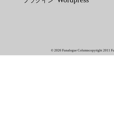
プラグイン
© 2026 Funalogue Columncopyright 2011 