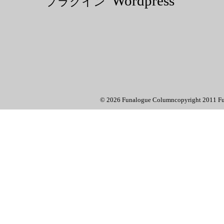
Wordpress
プラグイン
© 2026 Funalogue Columncopyright 2011 