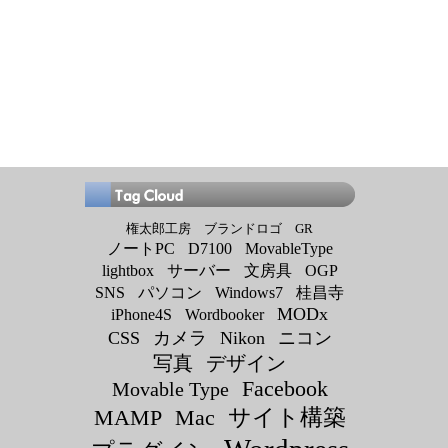
権太郎工房
ブランドロゴ
GR
ノートPC
D7100
MovableType
lightbox
サーバー
文房具
OGP
SNS
パソコン
Windows7
桂昌寺
MODx
iPhone4S
Wordbooker
CSS
カメラ
Nikon
ニコン
写真
デザイン
Facebook
Movable Type
サイト構築
MAMP
Mac