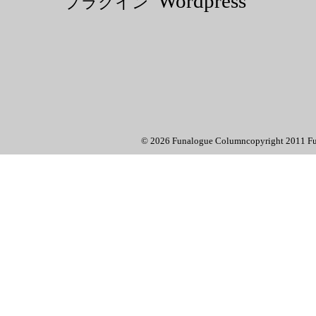
Wordpress
プラグイン
© 2026 Funalogue Columncopyright 2011 