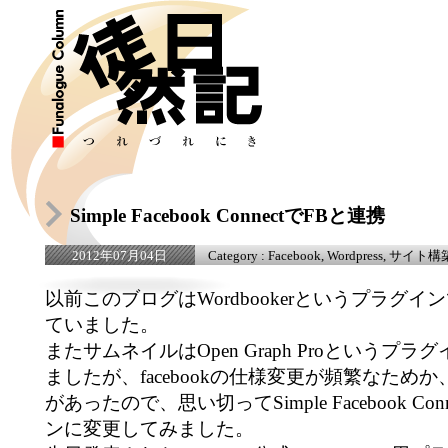
Simple Facebook ConnectでFBと連携
Category :
Facebook
,
Wordpress
,
サイト構
2012年07月04日
以前このブログはWordbookerというプラグインで
ていました。
またサムネイルはOpen Graph Proというプ
ましたが、facebookの仕様変更が頻繁なため
があったので、思い切ってSimple Facebook Co
ンに変更してみました。