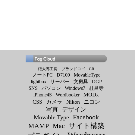
権太郎工房
ブランドロゴ
GR
ノートPC
D7100
MovableType
lightbox
サーバー
文房具
OGP
SNS
パソコン
Windows7
桂昌寺
MODx
iPhone4S
Wordbooker
CSS
カメラ
Nikon
ニコン
写真
デザイン
Facebook
Movable Type
サイト構築
MAMP
Mac