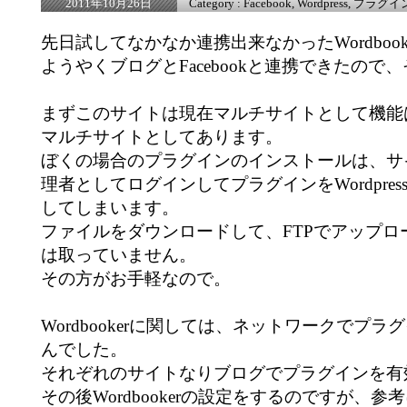
Category :
Facebook
,
Wordpress
,
プラグイ
2011年10月26日
先日試してなかなか連携出来なかったWordbook
ようやくブログとFacebookと連携できたので
まずこのサイトは現在マルチサイトとして機能
マルチサイトとしてあります。
ぼくの場合のプラグインのインストールは、サ
理者としてログインしてプラグインをWordpre
してしまいます。
ファイルをダウンロードして、FTPでアップロ
は取っていません。
その方がお手軽なので。
Wordbookerに関しては、ネットワークでプ
んでした。
それぞれのサイトなりブログでプラグインを有
その後Wordbookerの設定をするのですが、