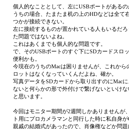
個人的なこととして、左にUSBポートがある
うちの場合、たまたま机の上のHDなどは全て
つかが接続できない。
左に接続するものが置かれている人もいるだろ
た問題ではないよね。
これはあくまでも個人的な問題です。
で、そのUSBポートのすぐ下にSDカードスロ
便利かも。
今現在のうちのMacは困りませんが、これからの
ロットはなくなっていくんだよね、確か。
写真データをSDカードから取り出すのにMac
ないと何らかの形で外付けで繋げないといけな
と思います。
今回はモニター期間が2週間しかありませんが、
ト用にプロカメラマンと同行した時に私自身がG
親戚の結婚式があったので、肖像権などか問題