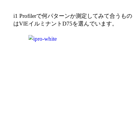
i1 Profilerで何パターンか測定してみて合う
はVIEイルミナントD75を選んでいます。