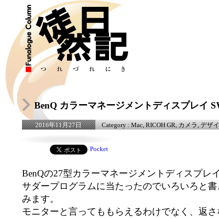
BenQ カラーマネージメントディスプレイ SW
Category :
Mac
,
RICOH GR
,
カメラ
,
デザ
2016年11月27日
Pocket
BenQの27型カラーマネージメントディスプレイS
サダープログラムに当たったのでいろいろと書
みます。
モニターと言ってももらえるわけでなく、返さ