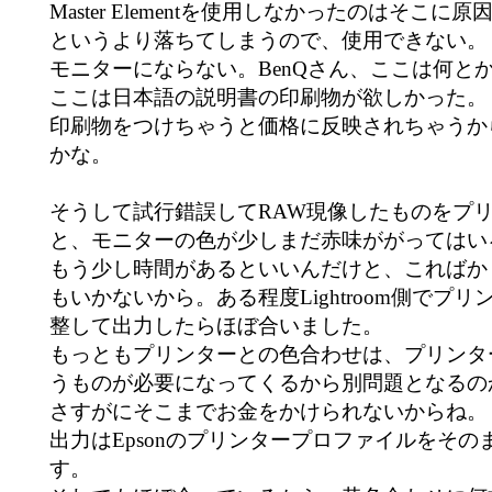
Master Elementを使用しなかったのはそこに
というより落ちてしまうので、使用できない。
モニターにならない。BenQさん、ここは何と
ここは日本語の説明書の印刷物が欲しかった。
印刷物をつけちゃうと価格に反映されちゃうか
かな。
そうして試行錯誤してRAW現像したものをプ
と、モニターの色が少しまだ赤味ががってはい
もう少し時間があるといいんだけと、こればか
もいかないから。ある程度Lightroom側でプ
整して出力したらほぼ合いました。
もっともプリンターとの色合わせは、プリンタ
うものが必要になってくるから別問題となるの
さすがにそこまでお金をかけられないからね。
出力はEpsonのプリンタープロファイルをその
す。