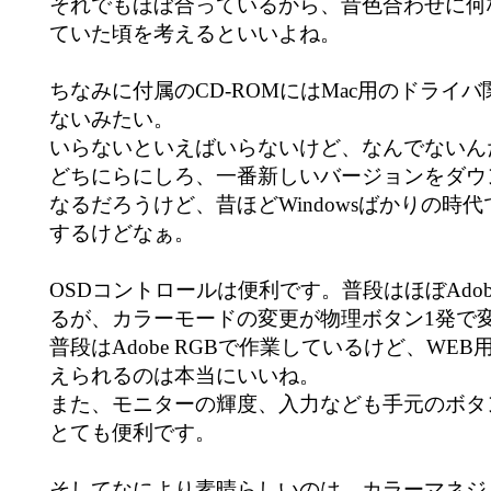
それでもほぼ合っているから、昔色合わせに何
ていた頃を考えるといいよね。
ちなみに付属のCD-ROMにはMac用のドライ
ないみたい。
いらないといえばいらないけど、なんでないん
どちにらにしろ、一番新しいバージョンをダウ
なるだろうけど、昔ほどWindowsばかりの時
するけどなぁ。
OSDコントロールは便利です。普段はほぼAdob
るが、カラーモードの変更が物理ボタン1発で
普段はAdobe RGBで作業しているけど、WEB
えられるのは本当にいいね。
また、モニターの輝度、入力なども手元のボタ
とても便利です。
そしてなにより素晴らしいのは、カラーマネジ