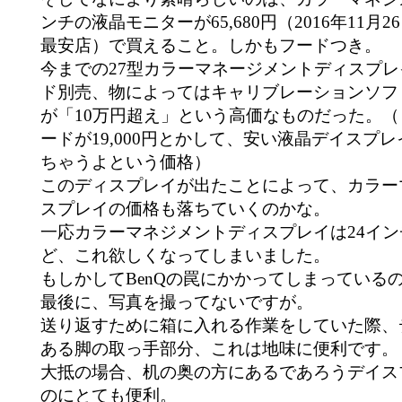
ンチの液晶モニターが65,680円（2016年11月2
最安店）で買えること。しかもフードつき。
今までの27型カラーマネージメントディスプ
ド別売、物によってはキャリブレーションソフ
が「10万円超え」という高価なものだった。
ードが19,000円とかして、安い液晶デイスプ
ちゃうよという価格）
このディスプレイが出たことによって、カラー
スプレイの価格も落ちていくのかな。
一応カラーマネジメントディスプレイは24イ
ど、これ欲しくなってしまいました。
もしかしてBenQの罠にかかってしまっている
最後に、写真を撮ってないですが。
送り返すために箱に入れる作業をしていた際、
ある脚の取っ手部分、これは地味に便利です。
大抵の場合、机の奥の方にあるであろうデイス
のにとても便利。